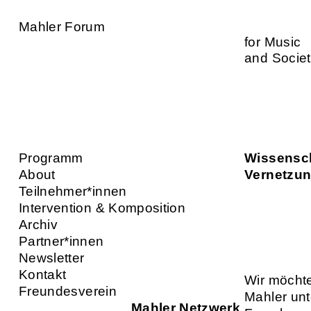
Mahler Forum
for Music
and Socie
Programm
Wissensch
About
Vernetzun
Teilnehmer*innen
Intervention & Komposition
Archiv
Partner*innen
Newsletter
Kontakt
Wir möchte
Freundesverein
Mahler unt
Mahler Netzwerk