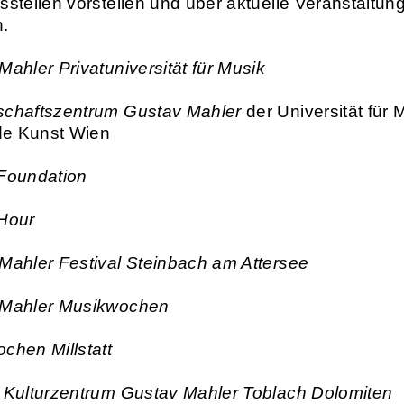
stellen vorstellen und über aktuelle Veranstaltun
n.
Mahler Privatuniversität für Musik
chaftszentrum Gustav Mahler
der Universität für 
de Kunst Wien
Foundation
Hour
Mahler Festival Steinbach am Attersee
 Mahler Musikwochen
chen Millstatt
 Kulturzentrum Gustav Mahler Toblach Dolomiten