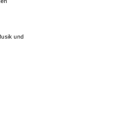
gen
Musik und