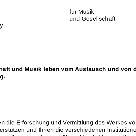
für Musik
und Gesellschaft
ty
aft und Musik leben vom Austausch und von 
g.
n die Erforschung und Vermittlung des Werkes v
erstützen und Ihnen die verschiedenen Institution