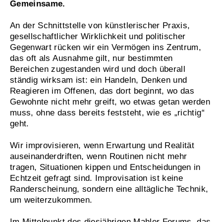
Gemeinsame.
An der Schnittstelle von künstlerischer Praxis,
gesellschaftlicher Wirklichkeit und politischer
Gegenwart rücken wir ein Vermögen ins Zentrum,
das oft als Ausnahme gilt, nur bestimmten
Bereichen zugestanden wird und doch überall
ständig wirksam ist: ein Handeln, Denken und
Reagieren im Offenen, das dort beginnt, wo das
Gewohnte nicht mehr greift, wo etwas getan werden
muss, ohne dass bereits feststeht, wie es „richtig“
geht.
Wir improvisieren, wenn Erwartung und Realität
auseinanderdriften, wenn Routinen nicht mehr
tragen, Situationen kippen und Entscheidungen in
Echtzeit gefragt sind. Improvisation ist keine
Randerscheinung, sondern eine alltägliche Technik,
um weiterzukommen.
Im Mittelpunkt des diesjährigen Mahler Forums, das