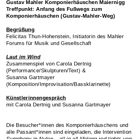
Gustav Mahler Komponierhäuschen Maiernigg
Treffpunkt: Anfang des Fußwegs zum
Komponierhäuschen (Gustav-Mahler-Weg)
Begrüßung
Felicitas Thun-Hohenstein, Initiatorin des Mahler
Forums für Musik und Gesellschaft
Laut im Wind
Zusammenspiel von Carola Dertnig
(Performance/Skulpturen/Text) &
Susanna Gartmayer
(Komposition/Improvisation/Bassklarinette)
Künstlerinnengespräch
mit Carola Dertnig und Susanna Gartmayer
Die Besucher*innen des Komponierhäuschens und
alle Passant*innen sind eingeladen, die Intervention
Symphony in Nylon – all in all lifelong red tights
von