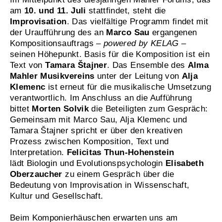
am
10. und 11. Juli
stattfindet, steht die
Improvisation
. Das vielfältige Programm findet mit
der Uraufführung des an
Marco Sau
ergangenen
Kompositionsauftrags
– powered by KELAG –
seinen Höhepunkt. Basis für die Komposition ist ein
Text von
Tamara Štajner
. Das Ensemble des
Alma
Mahler Musikvereins
unter der Leitung von
Alja
Klemenc
ist erneut für die musikalische Umsetzung
verantwortlich. Im Anschluss an die Aufführung
bittet
Morten Solvik
die Beteiligten zum Gespräch:
Gemeinsam mit Marco Sau, Alja Klemenc und
Tamara Štajner spricht er über den kreativen
Prozess zwischen Komposition, Text und
Interpretation.
Felicitas Thun-Hohenstein
lädt Biologin und Evolutionspsychologin
Elisabeth
Oberzaucher
zu einem Gespräch über die
Bedeutung von Improvisation in Wissenschaft,
Kultur und Gesellschaft.
Beim Komponierhäuschen erwarten uns am