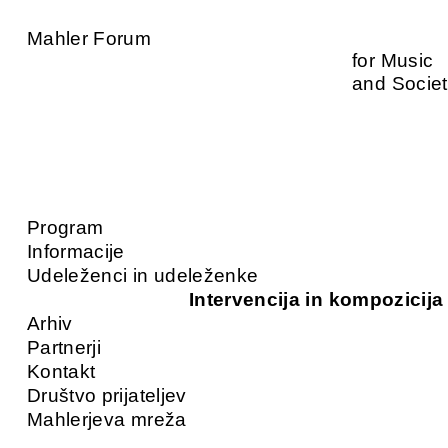
Mahler Forum
for Music
and Socie
Program
Informacije
Udeleženci in udeleženke
Intervencija in kompozicija
Arhiv
Partnerji
Kontakt
Društvo prijateljev
Mahlerjeva mreža