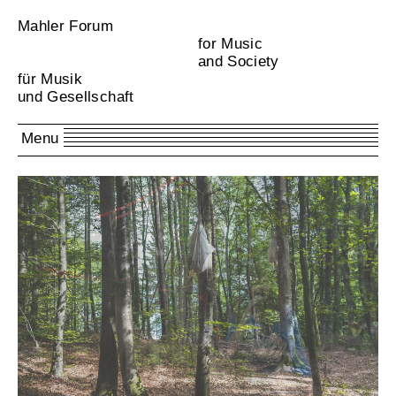
Mahler Forum
for Music
and Society
für Musik
und Gesellschaft
Menu