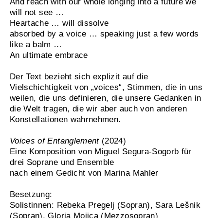
And reach with our whole longing into a future we
will not see …
Heartache … will dissolve
absorbed by a voice … speaking just a few words
like a balm …
An ultimate embrace
Der Text bezieht sich explizit auf die
Vielschichtigkeit von „voices“, Stimmen, die in uns
weilen, die uns definieren, die unsere Gedanken in
die Welt tragen, die wir aber auch von anderen
Konstellationen wahrnehmen.
Voices of Entanglement
(2024)
Eine Komposition von Miguel Segura-Sogorb für
drei Soprane und Ensemble
nach einem Gedicht von Marina Mahler
Besetzung:
Solistinnen: Rebeka Pregelj (Sopran), Sara Lešnik
(Sopran), Gloria Mojica (Mezzosopran)