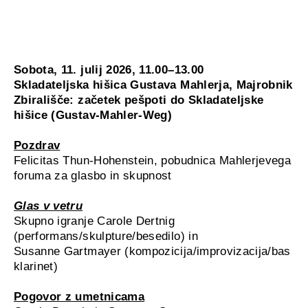
Sobota, 11. julij 2026, 11.00–13.00
Skladateljska hišica Gustava Mahlerja, Majrobnik
Zbirališče: začetek pešpoti do Skladateljske
hišice (Gustav-Mahler-Weg)
Pozdrav
Felicitas Thun-Hohenstein, pobudnica Mahlerjevega
foruma za glasbo in skupnost
Glas v vetru
Skupno igranje Carole Dertnig
(performans/skulpture/besedilo) in
Susanne Gartmayer (kompozicija/improvizacija/bas
klarinet)
Pogovor z umetnicama