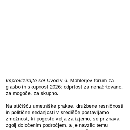
Improvizirajte se!
Uvod v 6. Mahlerjev forum za
glasbo in skupnost 2026: odprtost za nenačrtovano,
za mogoče, za skupno.
Na stičišču umetniške prakse, družbene resničnosti
in politične sedanjosti v središče postavljamo
zmožnost, ki pogosto velja za izjemo, se priznava
zgolj določenim področjem, a je navzlic temu