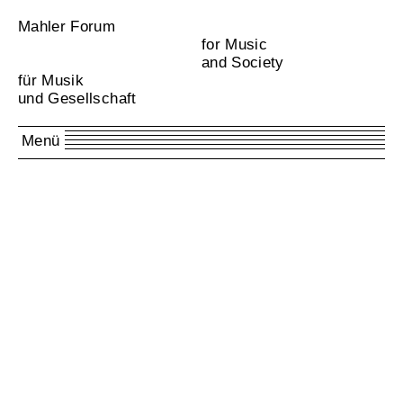
Mahler Forum
for Music
and Society
für Musik
und Gesellschaft
Menü