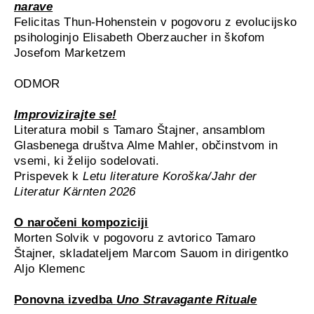
narave
Felicitas Thun-Hohenstein v pogovoru z evolucijsko
psihologinjo Elisabeth Oberzaucher in škofom
Josefom Marketzem
ODMOR
Improvizirajte se!
Literatura mobil s Tamaro Štajner, ansamblom
Glasbenega društva Alme Mahler, občinstvom in
vsemi, ki želijo sodelovati.
Prispevek k
Letu literature Koroška/Jahr der
Literatur Kärnten 2026
O naročeni kompoziciji
Morten Solvik v pogovoru z avtorico Tamaro
Štajner, skladateljem Marcom Sauom in dirigentko
Aljo Klemenc
Ponovna izvedba
Uno Stravagante Rituale