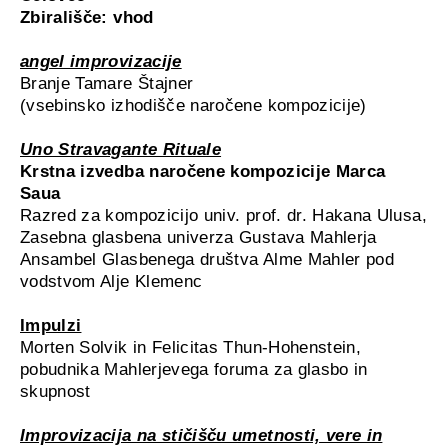
Zbirališče: vhod
angel improvizacije
Branje Tamare Štajner
(vsebinsko izhodišče naročene kompozicije)
Uno Stravagante Rituale
Krstna izvedba naročene kompozicije Marca
Saua
Razred za kompozicijo univ. prof. dr. Hakana Ulusa,
Zasebna glasbena univerza Gustava Mahlerja
Ansambel Glasbenega društva Alme Mahler pod
vodstvom Alje Klemenc
Impulzi
Morten Solvik in Felicitas Thun-Hohenstein,
pobudnika Mahlerjevega foruma za glasbo in
skupnost
Improvizacija na stičišču umetnosti, vere in