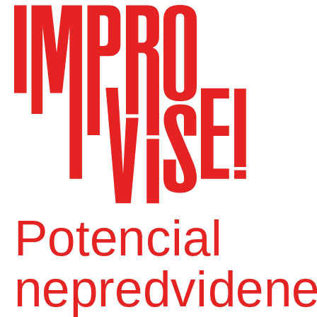
Potencial
nepredviden