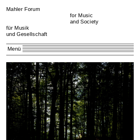
Mahler Forum
for Music
and Society
für Musik
und Gesellschaft
Menü