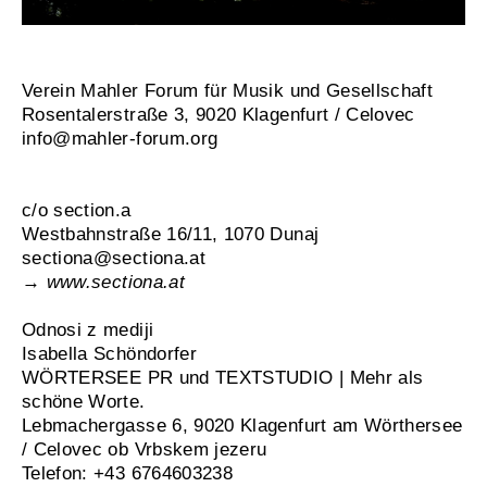
Verein Mahler Forum für Musik und Gesellschaft
Rosentalerstraße 3, 9020 Klagenfurt / Celovec
info@mahler-forum.org
c/o section.a
Westbahnstraße 16/11, 1070 Dunaj
sectiona@sectiona.at
→
www.sectiona.at
Odnosi z mediji
Isabella Schöndorfer
WÖRTERSEE PR und TEXTSTUDIO | Mehr als
schöne Worte.
Lebmachergasse 6, 9020 Klagenfurt am Wörthersee
/ Celovec ob Vrbskem jezeru
Telefon: +43 6764603238